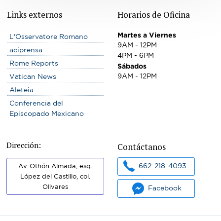
Links externos
Horarios de Oficina
Martes a Viernes
L'Osservatore Romano
9AM - 12PM
aciprensa
4PM - 6PM
Rome Reports
Sábados
9AM - 12PM
Vatican News
Aleteia
Conferencia del
Episcopado Mexicano
Dirección:
Contáctanos
662-218-4093
Av. Othón Almada, esq.
López del Castillo, col.
Olivares
Facebook