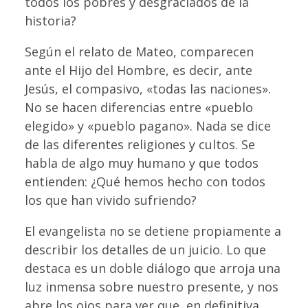
todos los pobres y desgraciados de la
historia?
Según el relato de Mateo, comparecen
ante el Hijo del Hombre, es decir, ante
Jesús, el compasivo, «todas las naciones».
No se hacen diferencias entre «pueblo
elegido» y «pueblo pagano». Nada se dice
de las diferentes religiones y cultos. Se
habla de algo muy humano y que todos
entienden: ¿Qué hemos hecho con todos
los que han vivido sufriendo?
El evangelista no se detiene propiamente a
describir los detalles de un juicio. Lo que
destaca es un doble diálogo que arroja una
luz inmensa sobre nuestro presente, y nos
abre los ojos para ver que, en definitiva,