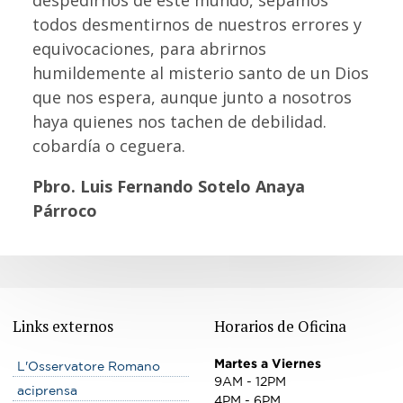
despedirnos de este mundo, sepamos
todos desmentirnos de nuestros errores y
equivocaciones, para abrirnos
humildemente al misterio santo de un Dios
que nos espera, aunque junto a nosotros
haya quienes nos tachen de debilidad.
cobardía o ceguera.
Pbro. Luis Fernando Sotelo Anaya
Párroco
Links externos
Horarios de Oficina
Martes a Viernes
L'Osservatore Romano
9AM - 12PM
aciprensa
4PM - 6PM