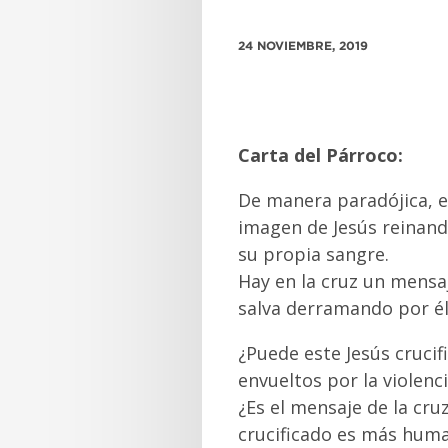
24 NOVIEMBRE, 2019
Carta del Párroco:
De manera paradójica, el
imagen de Jesús reinando
su propia sangre.
Hay en la cruz un mensa
salva derramando por él 
¿Puede este Jesús crucif
envueltos por la violenc
¿Es el mensaje de la cruz
crucificado es más huma