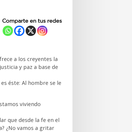
Comparte en tus redes
rece a los creyentes la
usticia y paz a base de
es éste: Al hombre se le
 estamos viviendo
dar que desde la fe en el
a? ¿No vamos a gritar