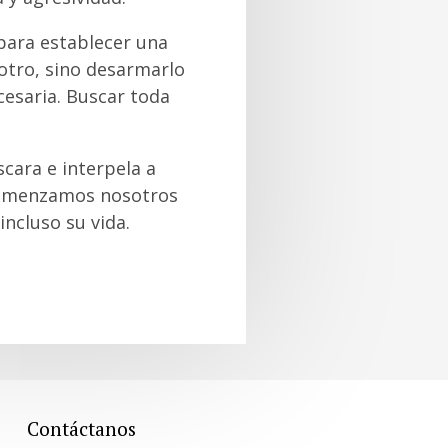
 para establecer una
 otro, sino desarmarlo
cesaria. Buscar toda
cara e interpela a
 comenzamos nosotros
incluso su vida.
Contáctanos