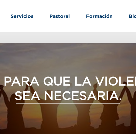
Servicios
Pastoral
Formación
Bl
 PARA QUE LA VIOLE
SEA NECESARIA.