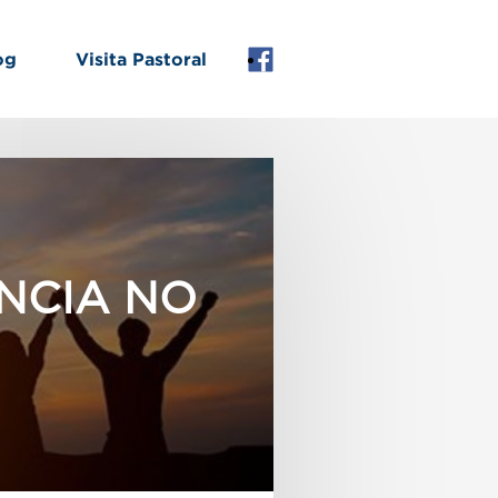
og
Visita Pastoral
Facebook
NCIA NO