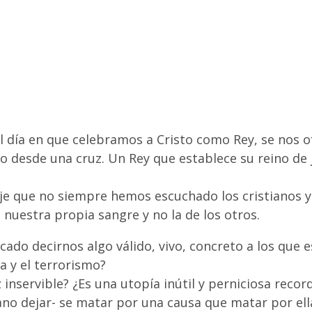
 día en que celebramos a Cristo como Rey, se nos of
 desde una cruz. Un Rey que establece su reino de j
je que no siempre hemos escuchado los cristianos y 
nuestra propia sangre y no la de los otros.
icado decirnos algo válido, vivo, concreto a los que
ia y el terrorismo?
 inservible? ¿Es una utopía inútil y perniciosa recor
no dejar- se matar por una causa que matar por ell