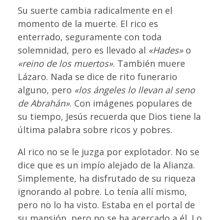
Su suerte cambia radicalmente en el
momento de la muerte. El rico es
enterrado, seguramente con toda
solemnidad, pero es llevado al
«Hades»
o
«reino de los muertos»
. También muere
Lázaro. Nada se dice de rito funerario
alguno, pero
«los ángeles lo llevan al seno
de Abrahán»
. Con imágenes populares de
su tiempo, Jesús recuerda que Dios tiene la
última palabra sobre ricos y pobres.
Al rico no se le juzga por explotador. No se
dice que es un impío alejado de la Alianza.
Simplemente, ha disfrutado de su riqueza
ignorando al pobre. Lo tenía allí mismo,
pero no lo ha visto. Estaba en el portal de
su mansión, pero no se ha acercado a él. Lo