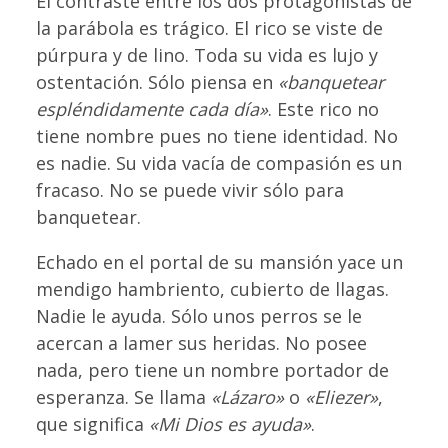
El contraste entre los dos protagonistas de
la parábola es trágico. El rico se viste de
púrpura y de lino. Toda su vida es lujo y
ostentación. Sólo piensa en
«banquetear
espléndidamente cada día»
. Este rico no
tiene nombre pues no tiene identidad. No
es nadie. Su vida vacía de compasión es un
fracaso. No se puede vivir sólo para
banquetear.
Echado en el portal de su mansión yace un
mendigo hambriento, cubierto de llagas.
Nadie le ayuda. Sólo unos perros se le
acercan a lamer sus heridas. No posee
nada, pero tiene un nombre portador de
esperanza. Se llama
«Lázaro»
o
«Eliezer»
,
que significa
«Mi Dios es ayuda»
.