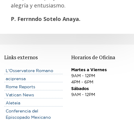
alegría y entusiasmo.
P. Ferrnndo Sotelo Anaya.
Links externos
Horarios de Oficina
Martes a Viernes
L'Osservatore Romano
9AM - 12PM
aciprensa
4PM - 6PM
Rome Reports
Sábados
9AM - 12PM
Vatican News
Aleteia
Conferencia del
Episcopado Mexicano