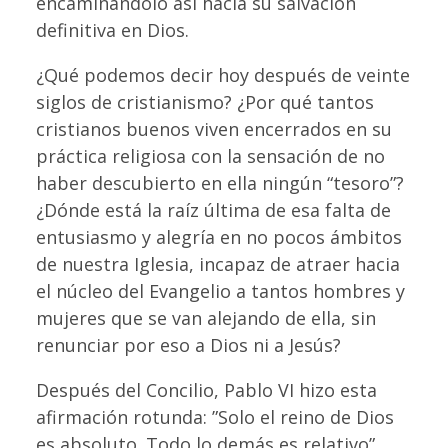
encaminándolo así hacia su salvación
definitiva en Dios.
¿Qué podemos decir hoy después de veinte
siglos de cristianismo? ¿Por qué tantos
cristianos buenos viven encerrados en su
práctica religiosa con la sensación de no
haber descubierto en ella ningún “tesoro”?
¿Dónde está la raíz última de esa falta de
entusiasmo y alegría en no pocos ámbitos
de nuestra Iglesia, incapaz de atraer hacia
el núcleo del Evangelio a tantos hombres y
mujeres que se van alejando de ella, sin
renunciar por eso a Dios ni a Jesús?
Después del Concilio, Pablo VI hizo esta
afirmación rotunda: ”Solo el reino de Dios
es absoluto. Todo lo demás es relativo”.