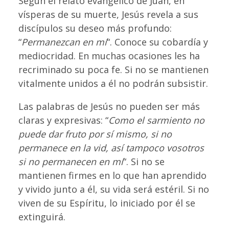
Según el relato evangélico de Juan, en
vísperas de su muerte, Jesús revela a sus
discípulos su deseo más profundo:
“
Permanezcan en mí
“. Conoce su cobardía y
mediocridad. En muchas ocasiones les ha
recriminado su poca fe. Si no se mantienen
vitalmente unidos a él no podrán subsistir.
Las palabras de Jesús no pueden ser más
claras y expresivas: “
Como el sarmiento no
puede dar fruto por sí mismo, si no
permanece en la vid, así tampoco vosotros
si no permanecen en mí
“. Si no se
mantienen firmes en lo que han aprendido
y vivido junto a él, su vida será estéril. Si no
viven de su Espíritu, lo iniciado por él se
extinguirá.