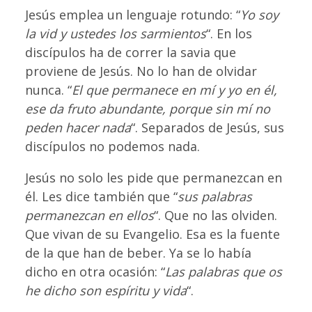
Jesús emplea un lenguaje rotundo: “
Yo soy
la vid y ustedes los sarmientos
“. En los
discípulos ha de correr la savia que
proviene de Jesús. No lo han de olvidar
nunca. “
El que permanece en mí y yo en él,
ese da fruto abundante, porque sin mí no
peden hacer nada
“. Separados de Jesús, sus
discípulos no podemos nada.
Jesús no solo les pide que permanezcan en
él. Les dice también que “
sus palabras
permanezcan en ellos
“. Que no las olviden.
Que vivan de su Evangelio. Esa es la fuente
de la que han de beber. Ya se lo había
dicho en otra ocasión: “
Las palabras que os
he dicho son espíritu y vida
“.