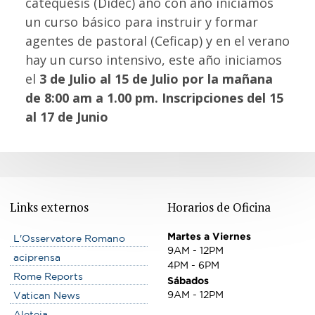
catequesis (Didec) año con año iniciamos
un curso básico para instruir y formar
agentes de pastoral (Ceficap) y en el verano
hay un curso intensivo, este año iniciamos
el
3 de Julio al 15 de Julio por la mañana
de 8:00 am a 1.00 pm. Inscripciones del 15
al 17 de Junio
Links externos
Horarios de Oficina
Martes a Viernes
L'Osservatore Romano
9AM - 12PM
aciprensa
4PM - 6PM
Rome Reports
Sábados
9AM - 12PM
Vatican News
Aleteia