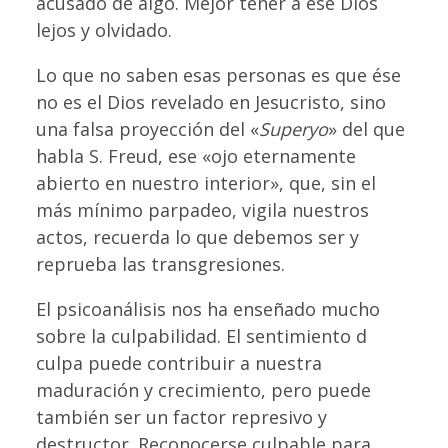
acusado de algo. Mejor tener a ese Dios
lejos y olvidado.
Lo que no saben esas personas es que ése
no es el Dios revelado en Jesucristo, sino
una falsa proyección del «
Superyo
» del que
habla S. Freud, ese «ojo eternamente
abierto en nuestro interior», que, sin el
más mínimo parpadeo, vigila nuestros
actos, recuerda lo que debemos ser y
reprueba las transgresiones.
El psicoanálisis nos ha enseñado mucho
sobre la culpabilidad. El sentimiento d
culpa puede contribuir a nuestra
maduración y crecimiento, pero puede
también ser un factor represivo y
destructor. Reconocerse culpable para