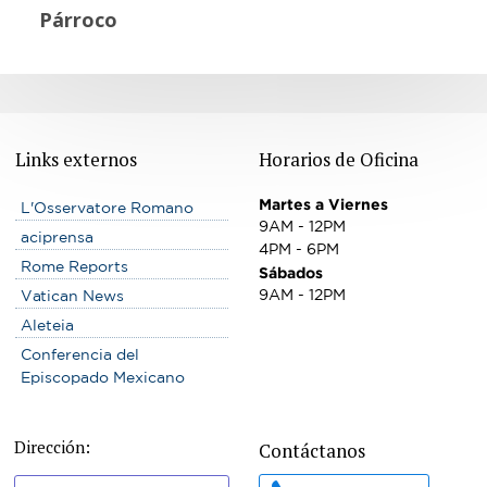
Párroco
Links externos
Horarios de Oficina
Martes a Viernes
L'Osservatore Romano
9AM - 12PM
aciprensa
4PM - 6PM
Rome Reports
Sábados
9AM - 12PM
Vatican News
Aleteia
Conferencia del
Episcopado Mexicano
Dirección:
Contáctanos