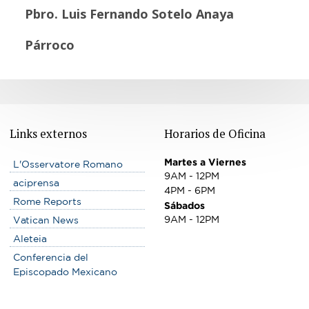
Pbro. Luis Fernando Sotelo Anaya
Párroco
Links externos
Horarios de Oficina
Martes a Viernes
L'Osservatore Romano
9AM - 12PM
aciprensa
4PM - 6PM
Rome Reports
Sábados
9AM - 12PM
Vatican News
Aleteia
Conferencia del
Episcopado Mexicano