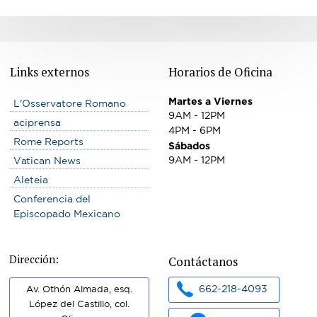
Links externos
Horarios de Oficina
Martes a Viernes
L'Osservatore Romano
9AM - 12PM
aciprensa
4PM - 6PM
Rome Reports
Sábados
9AM - 12PM
Vatican News
Aleteia
Conferencia del
Episcopado Mexicano
Dirección:
Contáctanos
662-218-4093
Av. Othón Almada, esq.
López del Castillo, col.