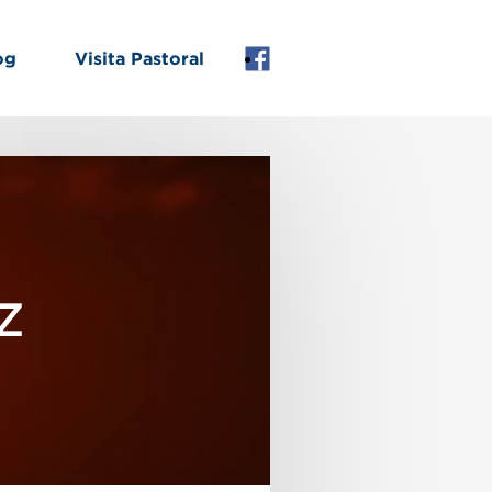
og
Visita Pastoral
Facebook
Z