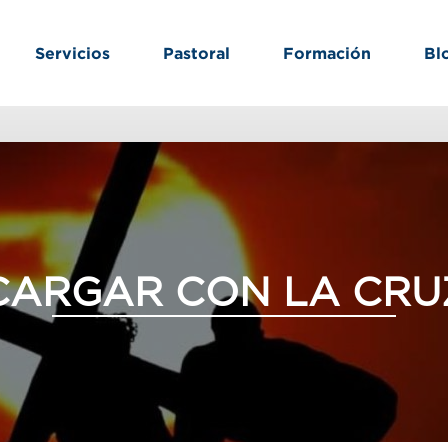
Servicios
Pastoral
Formación
Bl
CARGAR CON LA CRU