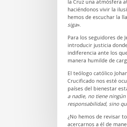
la Cruz una atmósfera at
haciéndonos vivir la ilu
hemos de escuchar la ll
siga
».
Para los seguidores de Je
introducir justicia don
indiferencia ante los qu
manera humilde de carga
El teólogo católico Joha
Crucificado nos esté ocu
países del bienestar es
a nadie, no tiene ningún
responsabilidad, sino qu
¿No hemos de revisar to
acercarnos a él de man