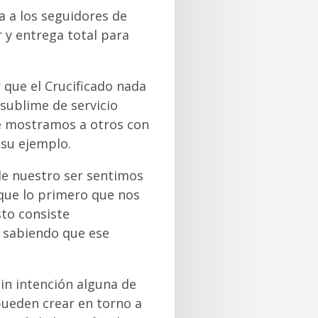
da a los seguidores de
r y entrega total para
r que el Crucificado nada
 sublime de servicio
ue mostramos a otros con
 su ejemplo.
e nuestro ser sentimos
 que lo primero que nos
sto consiste
 sabiendo que ese
in intención alguna de
pueden crear en torno a