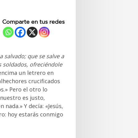
Comparte en tus redes
a salvado; que se salve a
os soldados, ofreciéndole
encima un letrero en
lhechores crucificados
s.» Pero el otro lo
 nuestro es justo,
 nada.» Y decía: «Jesús,
uro: hoy estarás conmigo