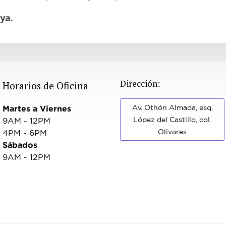
ya.
Dirección:
Horarios de Oficina
Av. Othón Almada, esq.
Martes a Viernes
López del Castillo, col.
9AM - 12PM
Olivares
4PM - 6PM
Sábados
9AM - 12PM