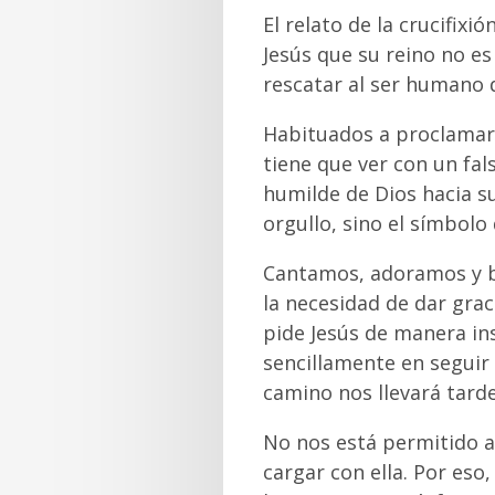
El relato de la crucifixi
Jesús que su reino no es
rescatar al ser humano d
Habituados a proclamar 
tiene que ver con un fal
humilde de Dios hacia s
orgullo, sino el símbolo
Cantamos, adoramos y b
la necesidad de dar grac
pide Jesús de manera ins
sencillamente en segui
camino nos llevará tard
No nos está permitido a
cargar con ella. Por es