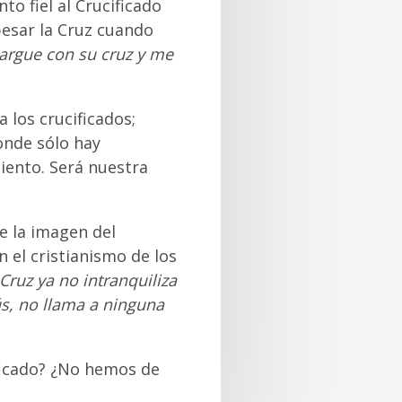
to fiel al Crucificado
 besar la Cruz cuando
cargue con su cruz y me
a los crucificados;
onde sólo hay
miento. Será nuestra
ue la imagen del
n el cristianismo de los
Cruz ya no intranquiliza
ús, no llama a ninguna
ificado? ¿No hemos de