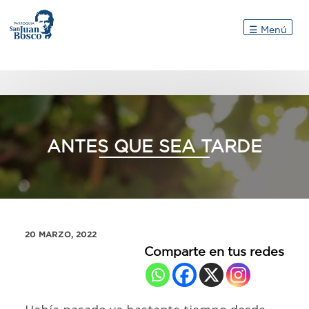
Inicio
☰ Menú
ANTES QUE SEA TARDE
20 MARZO, 2022
Comparte en tus redes