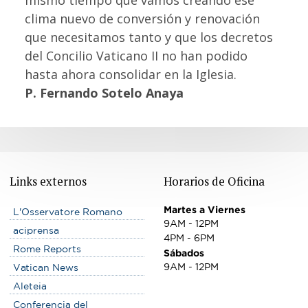
mismo tiempo que vamos creando ese
clima nuevo de conversión y renovación
que necesitamos tanto y que los decretos
del Concilio Vaticano II no han podido
hasta ahora consolidar en la Iglesia.
P. Fernando Sotelo Anaya
Links externos
Horarios de Oficina
Martes a Viernes
L'Osservatore Romano
9AM - 12PM
aciprensa
4PM - 6PM
Rome Reports
Sábados
9AM - 12PM
Vatican News
Aleteia
Conferencia del