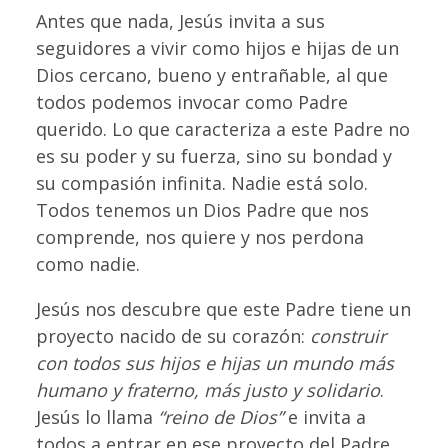
Antes que nada, Jesús invita a sus
seguidores a vivir como hijos e hijas de un
Dios cercano, bueno y entrañable, al que
todos podemos invocar como Padre
querido. Lo que caracteriza a este Padre no
es su poder y su fuerza, sino su bondad y
su compasión infinita. Nadie está solo.
Todos tenemos un Dios Padre que nos
comprende, nos quiere y nos perdona
como nadie.
Jesús nos descubre que este Padre tiene un
proyecto nacido de su corazón:
construir
con todos sus hijos e hijas un mundo más
humano y fraterno, más justo y solidario
.
Jesús lo llama
“reino de Dios”
e invita a
todos a entrar en ese proyecto del Padre