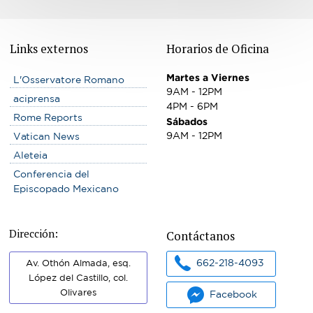
Links externos
Horarios de Oficina
Martes a Viernes
L'Osservatore Romano
9AM - 12PM
aciprensa
4PM - 6PM
Rome Reports
Sábados
9AM - 12PM
Vatican News
Aleteia
Conferencia del
Episcopado Mexicano
Dirección:
Contáctanos
662-218-4093
Av. Othón Almada, esq.
López del Castillo, col.
Olivares
Facebook