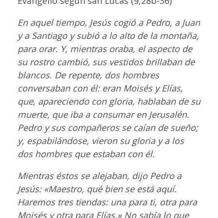
Evangelio según san Lucas (9,28b-36)
En aquel tiempo, Jesús cogió a Pedro, a Juan
y a Santiago y subió a lo alto de la montaña,
para orar. Y, mientras oraba, el aspecto de
su rostro cambió, sus vestidos brillaban de
blancos. De repente, dos hombres
conversaban con él: eran Moisés y Elías,
que, apareciendo con gloria, hablaban de su
muerte, que iba a consumar en Jerusalén.
Pedro y sus compañeros se caían de sueño;
y, espabilándose, vieron su gloria y a los
dos hombres que estaban con él.
Mientras éstos se alejaban, dijo Pedro a
Jesús: «Maestro, qué bien se está aquí.
Haremos tres tiendas: una para ti, otra para
Moisés y otra para Elías.» No sabía lo que