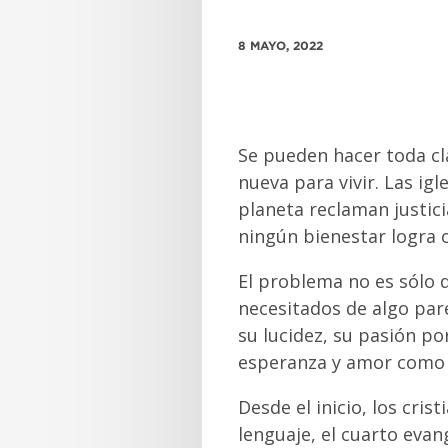
8 MAYO, 2022
Se pueden hacer toda cla
nueva para vivir. Las i
planeta reclaman justici
ningún bienestar logra o
El problema no es sólo d
necesitados de algo pare
su lucidez, su pasión p
esperanza y amor como l
Desde el inicio, los cri
lenguaje, el cuarto evan