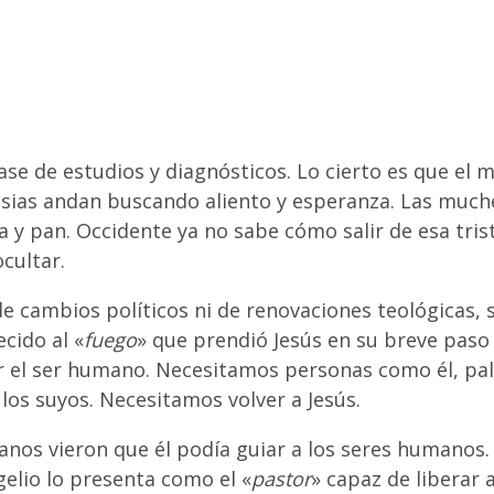
se de estudios y diagnósticos. Lo cierto es que el 
glesias andan buscando aliento y esperanza. Las mu
a y pan. Occidente ya no sabe cómo salir de esa tri
cultar.
e cambios políticos ni de renovaciones teológicas, 
cido al «
fuego
» que prendió Jesús en su breve paso p
or el ser humano. Necesitamos personas como él, pa
os suyos. Necesitamos volver a Jesús.
stianos vieron que él podía guiar a los seres humanos
gelio lo presenta como el «
pastor
» capaz de liberar a