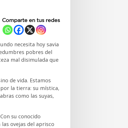
Comparte en tus redes
mundo necesita hoy savia
chedumbres pobres del
steza mal disimulada que
sino de vida. Estamos
or la tierra: su mística,
labras como las suyas,
. Con su conocido
 las ovejas del aprisco