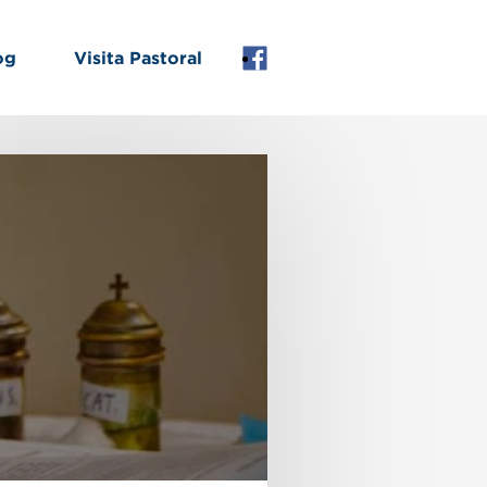
og
Visita Pastoral
Facebook