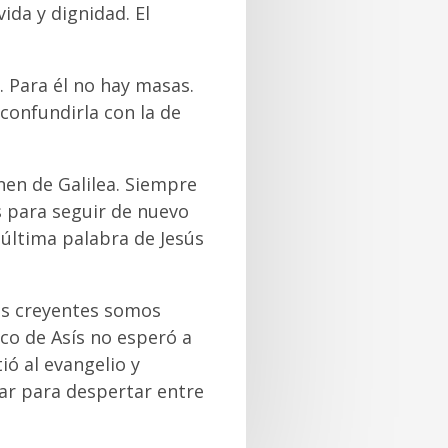
vida y dignidad. El
. Para él no hay masas.
confundirla con la de
nen de Galilea. Siempre
s para seguir de nuevo
a última palabra de Jesús
los creyentes somos
co de Asís no esperó a
ió al evangelio y
ar para despertar entre