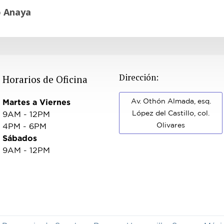
o Anaya
Dirección:
Horarios de Oficina
Av. Othón Almada, esq.
Martes a Viernes
López del Castillo, col.
9AM - 12PM
Olivares
4PM - 6PM
Sábados
9AM - 12PM