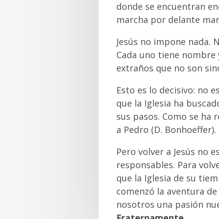
donde se encuentran en
marcha por delante marc
Jesús no impone nada. N
Cada uno tiene nombre y
extraños que no son sin
Esto es lo decisivo: no 
que la Iglesia ha busca
sus pasos. Como se ha r
a Pedro (D. Bonhoeffer).
Pero volver a Jesús no e
responsables. Para volv
que la Iglesia de su tie
comenzó la aventura de 
nosotros una pasión nue
Fraternamente