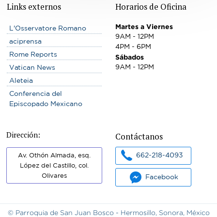
Links externos
Horarios de Oficina
Martes a Viernes
L'Osservatore Romano
9AM - 12PM
aciprensa
4PM - 6PM
Rome Reports
Sábados
9AM - 12PM
Vatican News
Aleteia
Conferencia del
Episcopado Mexicano
Dirección:
Contáctanos
662-218-4093
Av. Othón Almada, esq.
López del Castillo, col.
Olivares
Facebook
© Parroquia de San Juan Bosco - Hermosillo, Sonora, México